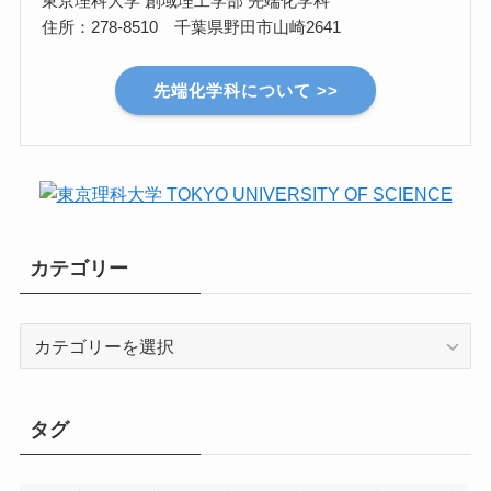
東京理科大学 創域理工学部 先端化学科
住所：278-8510 千葉県野田市山崎2641
先端化学科について >>
カテゴリー
カ
テ
ゴ
リ
タグ
ー