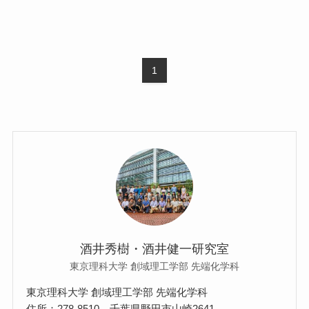
1
酒井秀樹・酒井健一研究室
東京理科大学 創域理工学部 先端化学科
東京理科大学 創域理工学部 先端化学科
住所：278-8510 千葉県野田市山崎2641