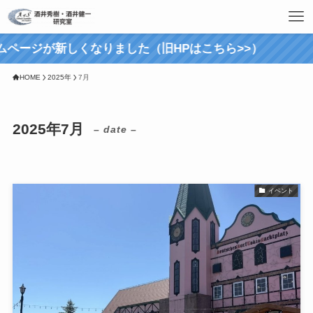
ページが新しくなりました（旧HPはこちら>>）
HOME
2025年
7月
2025年7月
– date –
イベント