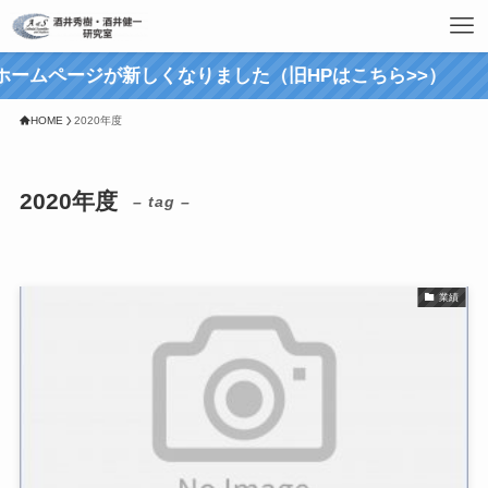
ホームページが新しくなりました（旧HPはこちら>>）
HOME
2020年度
2020年度
– tag –
業績