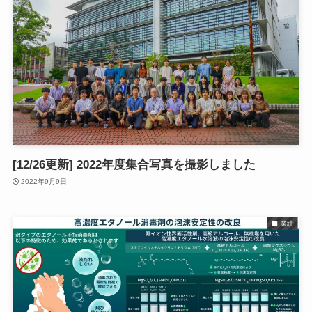
[12/26更新] 2022年度集合写真を撮影しました
2022年9月9日
業績