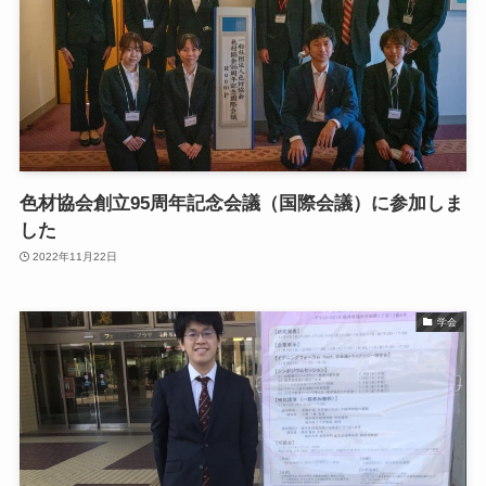
色材協会創立95周年記念会議（国際会議）に参加しま
した
2022年11月22日
学会