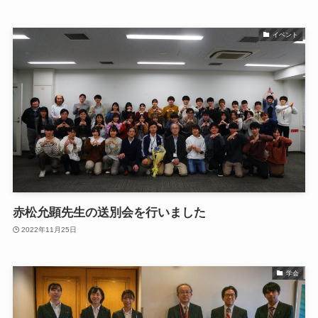
イベント
赤松允顕先生の送別会を行いました
2022年11月25日
学会