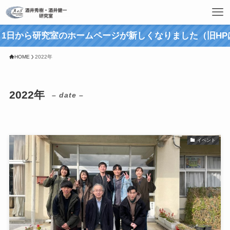
から研究室のホームページが新しくなりました（旧HPはこちら>
HOME
2022年
2022年
– date –
イベント