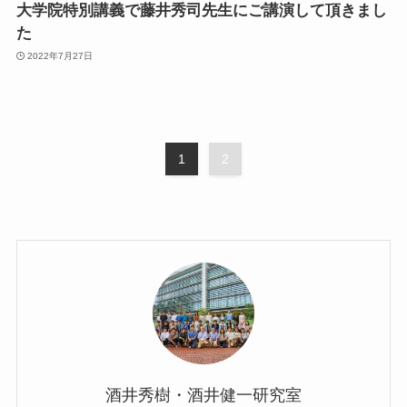
大学院特別講義で藤井秀司先生にご講演して頂きまし
た
2022年7月27日
1
2
酒井秀樹・酒井健一研究室