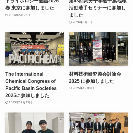
トライボロジー会議2026
第43回高分子学会千葉地域
春 東京に参加しました
活動若手セミナーに参加し
ました
2026年5月25日
2026年3月6日
The International
材料技術研究協会討論会
Chemical Congress of
2025 に参加しました
Pacific Basin Societies
2025年12月5日
2025に参加しました
2025年12月15日