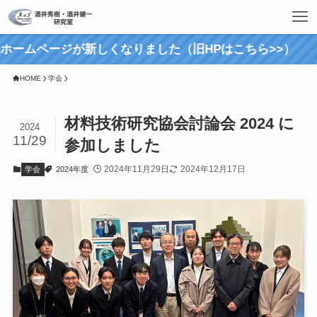
ームページが新しくなりました（旧HPはこちら>>）
HOME
学会
材料技術研究協会討論会 2024 に
2024
11/29
参加しました
2024年11月29日
2024年12月17日
学会
2024年度