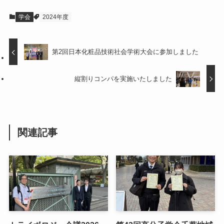
学会
2024年度
第2回日本化粧品技術社会学術大会に参加しました
縦割りコンパを実施いたしました
関連記事