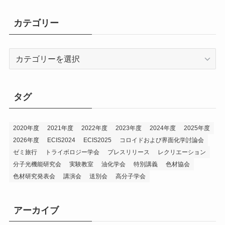
カテゴリー
カ
テ
ゴ
リ
タグ
ー
2020年度
2021年度
2022年度
2023年度
2024年度
2025年度
2026年度
ECIS2024
ECIS2025
コロイドおよび界面化学討論会
ゼミ旅行
トライボロジー学会
プレスリリース
レクリエーション
分子光機能研究会
実験教室
油化学会
特別講義
色材協会
色材研究発表会
講演会
送別会
高分子学会
アーカイブ