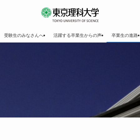
受験生のみなさんへ
活躍する卒業生からの声
卒業生の進路