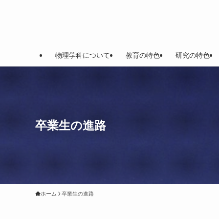
物理学科について
教育の特色
研究の特色
卒業生の進路
ホーム
卒業生の進路