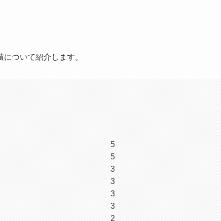
積について紹介します。
5
5
3
3
3
3
2