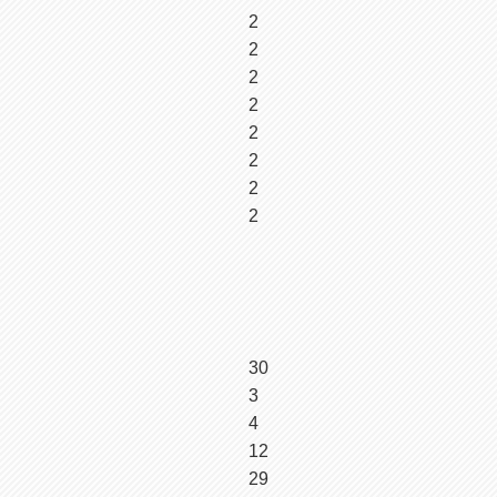
2
2
2
2
2
2
2
2
30
3
4
12
29