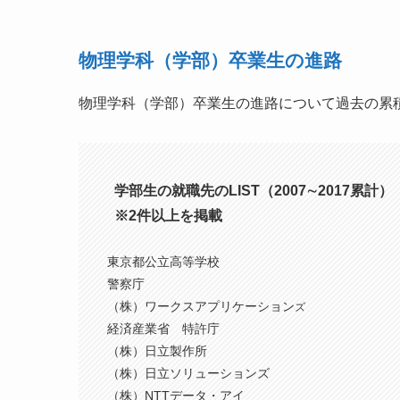
物理学科（学部）卒業生の進路
物理学科（学部）卒業生の進路について過去の累
学部生の就職先のLIST（2007∼2017累計）
※2件以上を掲載
東京都公立高等学校
警察庁
（株）ワークスアプリケーション
ズ
経済産業省 特許庁
（株）日立製作所
（株）日立ソリューションズ
（株）NTTデータ・アイ