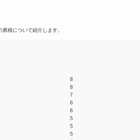
の累積について紹介します。
8
8
7
6
6
5
5
5