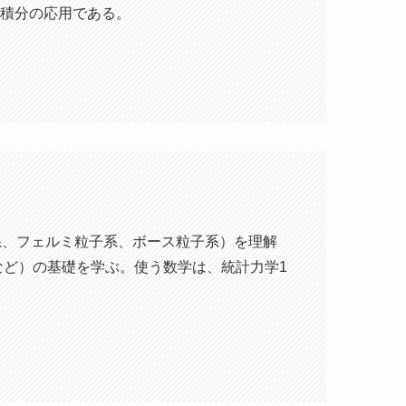
積分の応用である。
系、フェルミ粒子系、ボース粒子系）を理解
など）の基礎を学ぶ。使う数学は、統計力学1