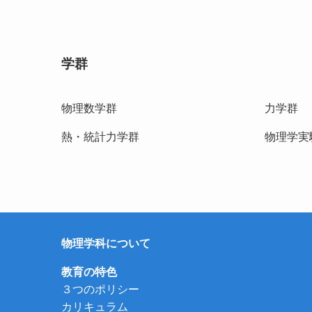
学群
物理数学群
力学群
熱・統計力学群
物理学
物理学科について
教育の特色
３つのポリシー
カリキュラム