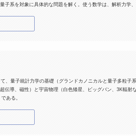
量子系を対象に具体的な問題を解く。使う数学は、解析力学、
して、量子統計力学の基礎（グランドカノニカルと量子多粒子
超伝導、磁性）と宇宙物理（白色矮星、ビッグバン、3K輻射
）である。