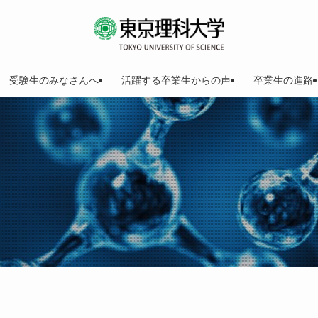
受験生のみなさんへ
活躍する卒業生からの声
卒業生の進路