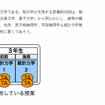
力学である。熱力学が主張する普遍的法則は、物
古典力学、量子力学）から明らかにし、確率の概
、化学、原子核物理学、宇宙物理学も統計力学無
性に驚くであろう。