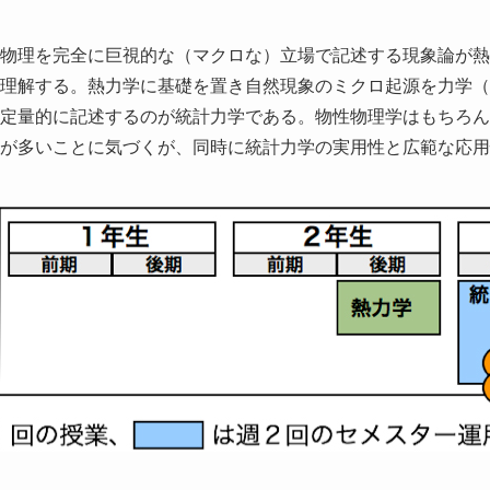
物理を完全に巨視的な（マクロな）立場で記述する現象論が熱
理解する。熱力学に基礎を置き自然現象のミクロ起源を力学（
定量的に記述するのが統計力学である。物性物理学はもちろん
が多いことに気づくが、同時に統計力学の実用性と広範な応用