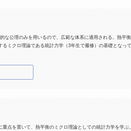
的な公理のみを用いるので、広範な体系に適用される。熱平衡
するミクロ理論である統計力学（3年生で履修）の基礎となって
に重点を置いて、熱平衡のミクロ理論としての統計力学を学ぶ