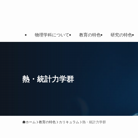
物理学科について
教育の特色
研究の特色
熱・統計力学群
ホーム
教育の特色
カリキュラム
熱・統計力学群