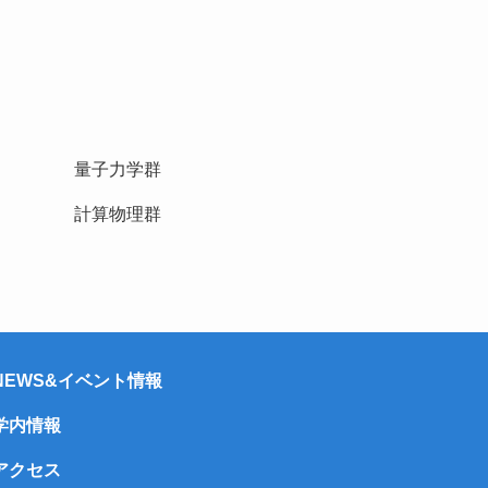
量子力学群
計算物理群
NEWS&イベント情報
学内情報
アクセス