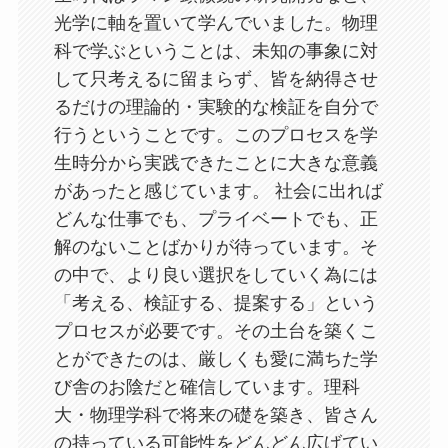
光学に軸を置いて学んでいました。物理
科で学ぶということは、未知の事象に対
して只考えるに留まらず、皆を納得させ
るだけの理論的・実験的な検証を自分で
行うということです。このプロセスを学
生時分から実践できたことに大きな意義
があったと感じています。 社会に出れば
どんな仕事でも、プライベートでも、正
解のないことばかりが待っています。そ
の中で、より良い選択をしていく為には
「考える、検証する、提案する」という
プロセスが必要です。その土台を築くこ
とができたのは、厳しくも愛に満ちた学
び舎のお陰だと確信しています。理科
大・物理学科で将来の礎を築き、皆さん
の持っている可能性をどんどん広げてい