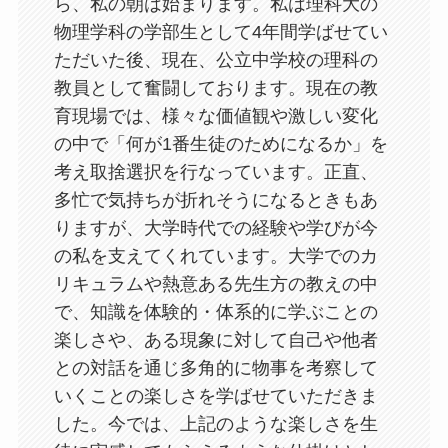
ら、私の朝は始まります。私は理科大の
物理学科の学部生として4年間学ばせてい
ただいた後、現在、公立中学校の理科の
教員として奮闘しております。現在の教
育現場では、様々な価値観や激しい変化
の中で「何が1番生徒のためになるか」を
考え取捨選択を行なっています。正直、
多忙で気持ちが折れそうになるときもあ
りますが、大学時代での経験や学びが今
の私を支えてくれています。大学でのカ
リキュラムや熱意ある先生方の教えの中
で、知識を体験的・体系的に学ぶことの
楽しさや、ある現象に対して自己や他者
との対話を通じ多角的に物事を考察して
いくことの楽しさを学ばせていただきま
した。今では、上記のような楽しさを生