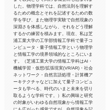
した。物理学科では、自然法則を理解す
るための概念とそれを記述するための数
学を学び、また物理学実験で自然現象の
深淵さを体感しながら、それをどう理解
するかの練習を積みます。現在、私は芝
浦工業大学の工学部情報工学科で量子コ
ンピュータ・量子情報工学という物理学
と情報工学の境界領域的なところにいま
す。（芝浦工業大学の情報工学科はAI・
機械学習・仮想/拡張現実(VR/AR)・社会
ネットワーク・自然言語処理・計算機ア
ーキテクチャなどに加えて量子コンピュ
ータも学べる、時代のいまと未来を切り
取るような学科です。）私の興味と研究
の対象がいわゆる自然現象から情報工学
にも広がった感覚ですが、自然現象を記